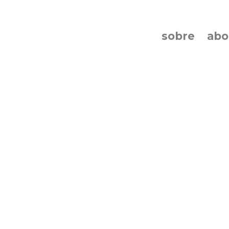
sobre
ab