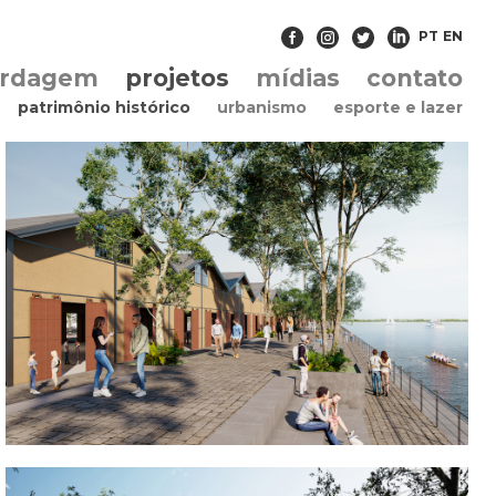
PT
EN
ordagem
projetos
mídias
contato
patrimônio histórico
urbanismo
esporte e lazer