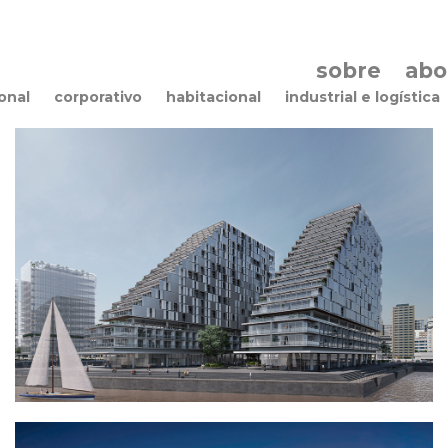
sobre
ab
onal
corporativo
habitacional
industrial e logística