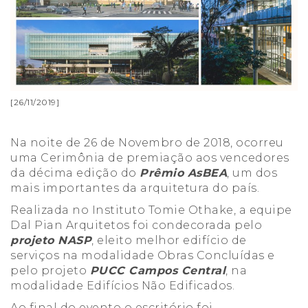
[26/11/2019]
Na noite de 26 de Novembro de 2018, ocorreu
uma Cerimônia de premiação aos vencedores
da décima edição do
Prêmio AsBEA
, um dos
mais importantes da arquitetura do país.
Realizada no Instituto Tomie Othake, a equipe
Dal Pian Arquitetos foi condecorada pelo
projeto NASP
, eleito melhor edifício de
serviços na modalidade Obras Concluídas e
pelo projeto
PUCC Campos Central
, na
modalidade Edifícios Não Edificados.
Ao final do evento o escritório foi