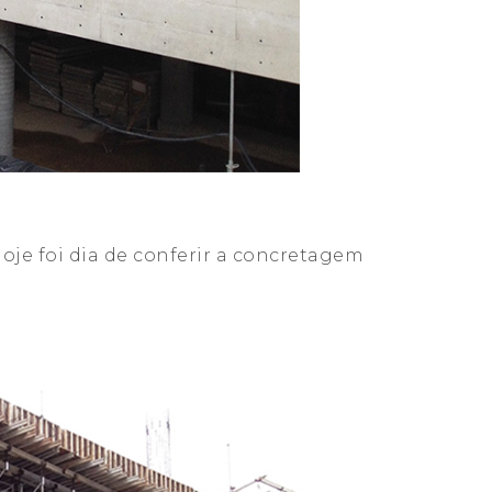
je foi dia de conferir a concretagem