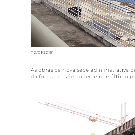
[10/01/2016]
As obras da nova sede administrativa 
da forma da laje do terceiro e último p