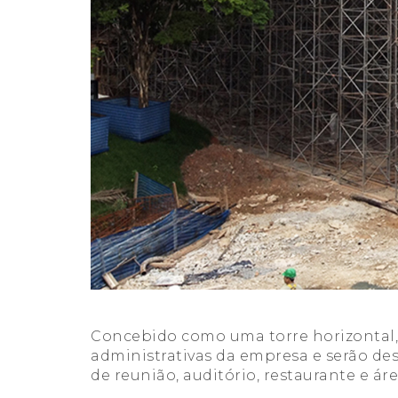
Concebido como uma torre horizontal, 
administrativas da empresa e serão de
de reunião, auditório, restaurante e ár