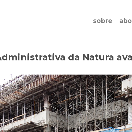
sobre
ab
Administrativa da Natura a