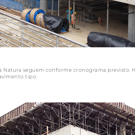
da Natura seguem conforme cronograma previsto. Ho
avimento tipo.