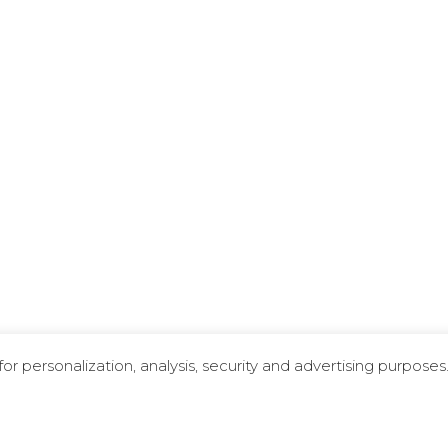
r personalization, analysis, security and advertising purposes
1
23