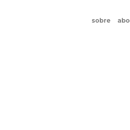
sobre
ab