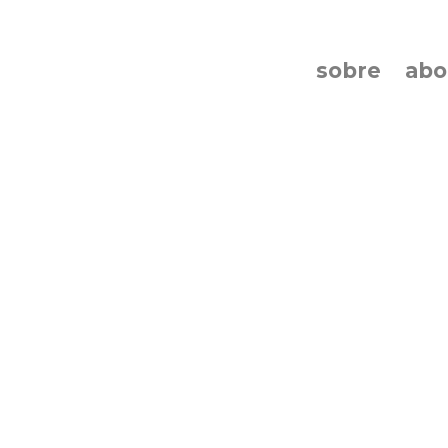
sobre
ab