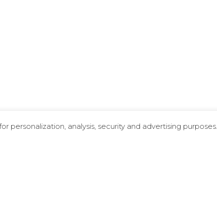
r personalization, analysis, security and advertising purposes
1
21