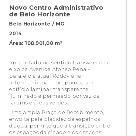
Novo Centro Administrativo
de Belo Horizonte
Belo Horizonte / MG
2014
Área:
108.901,00 m²
Implantado no sentido transversal do
eixo da Avenida Afonso Pena –
paralelo à atual Rodoviária
Intermunicipal – propomos um
edifício laminar transparente,
iluminado e permeado por vazios,
jardins e áreas verdes.
Uma ampla
Praça de Recebimento,
envolta pela placidez de espelhos
d’água, permite que a transição entre
os espaços da cidade e os espaços