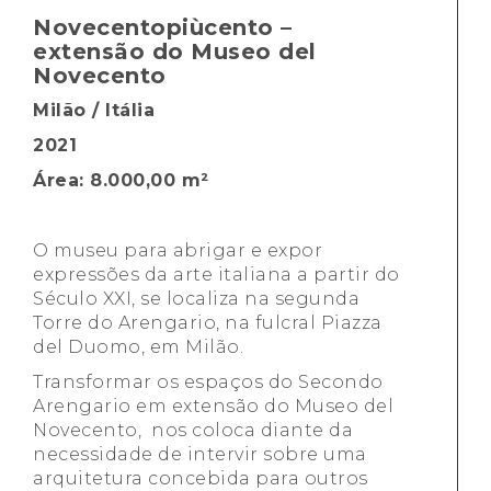
Novecentopiùcento –
extensão do Museo del
Novecento
Milão / Itália
2021
Área: 8.000,00 m²
O museu para abrigar e expor
expressões da arte italiana a partir do
Século XXI, se localiza na segunda
Torre do Arengario, na fulcral Piazza
del Duomo, em Milão.
Transformar os espaços do Secondo
Arengario em extensão do Museo del
Novecento, nos coloca diante da
necessidade de intervir sobre uma
arquitetura concebida para outros